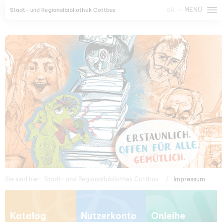
aA
MENÜ
Stadt- und Regionalbibliothek Cottbus
Sie sind hier:
Stadt- und Regionalbibliothek Cottbus
Impressum
Katalog
Nutzerkonto
Onleihe