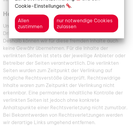
Cookie-Einstellungen
.
Haftung für Links
Allen
nur notwendige Cookies
Unser Angebot enthält Links zu externen Webseiten
zustimmen
zulassen
Dritter, auf deren Inhalte wir keinen Einfluss haben.
Deshalb können wir für diese fremden Inhalte auch
keine Gewähr übernehmen. Für die Inhalte der
verlinkten Seiten ist stets der jeweilige Anbieter oder
Betreiber der Seiten verantwortlich. Die verlinkten
Seiten wurden zum Zeitpunkt der Verlinkung auf
mögliche Rechtsverstöße überprüft. Rechtswidrige
Inhalte waren zum Zeitpunkt der Verlinkung nicht
erkennbar. Eine permanente inhaltliche Kontrolle der
verlinkten Seiten ist jedoch ohne konkrete
Anhaltspunkte einer Rechtsverletzung nicht zumutbar.
Bei Bekanntwerden von Rechtsverletzungen werden
wir derartige Links umgehend entfernen.