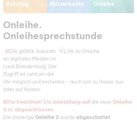
Katalog
Nutzerkonto
Onleihe
Onleihe.
Onleihesprechstunde
Die größte Auswahl
an digitalen Medien im
Land Brandenburg. Der
Zugriff ist rund um die
Uhr möglich und kostenlos - auch von zu Hause aus
oder auf Reisen.
Bitte beachten!
Die
Umstellung auf
die neue
Onleihe
3
ist
abgeschlossen
.
Die bisherige
Onleihe 2
wurde
abgeschaltet
.