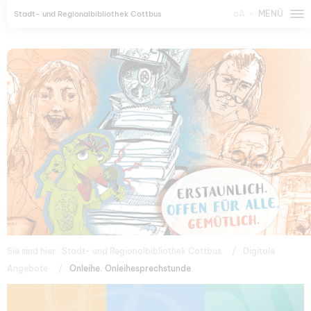
aA
MENÜ
Stadt- und Regionalbibliothek Cottbus
Sie sind hier:
Stadt- und Regionalbibliothek Cottbus
Digitale
Angebote
Onleihe. Onleihesprechstunde