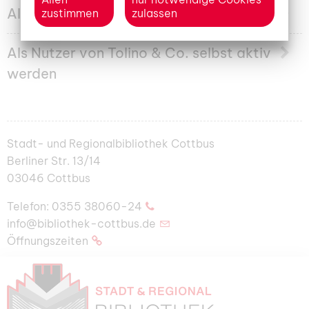
Als App-Nutzer selbst aktiv werden
zustimmen
zulassen
Als Nutzer von Tolino & Co. selbst aktiv
werden
Stadt- und Regionalbibliothek Cottbus
Berliner Str. 13/14
03046 Cottbus
Telefon:
0355 38060-24
info@bibliothek-cottbus.de
Öffnungszeiten