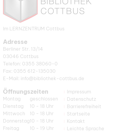
Im LERNZENTRUM Cottbus
Adresse
Berliner Str. 13/14
03046 Cottbus
Telefon: 0355 38060-0
Fax: 0355 612-135030
E-Mail: info@bibliothek-cottbus.de
Öffnungszeiten
Impressum
Montag
geschlossen
Datenschutz
Dienstag
10 - 18 Uhr
Barrierefreiheit
Mittwoch
10 - 18 Uhr
Startseite
Donnerstag
10 - 18 Uhr
Kontakt
Freitag
10 - 19 Uhr
Leichte Sprache